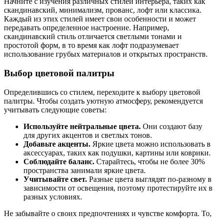
Начните с изучения различных стилей интерьера, таких как
скандинавский, минимализм, прованс, лофт или классика.
Каждый из этих стилей имеет свои особенности и может
передавать определенное настроение. Например,
скандинавский стиль отличается светлыми тонами и
простотой форм, в то время как лофт подразумевает
использование грубых материалов и открытых пространств.
Выбор цветовой палитры
Определившись со стилем, переходите к выбору цветовой
палитры. Чтобы создать уютную атмосферу, рекомендуется
учитывать следующие советы:
Используйте нейтральные цвета.
Они создают базу
для других акцентов и светлых тонов.
Добавьте акценты.
Яркие цвета можно использовать в
аксессуарах, таких как подушки, картины или коврики.
Соблюдайте баланс.
Старайтесь, чтобы не более 30%
пространства занимали яркие цвета.
Учитывайте свет.
Разные цвета выглядят по-разному в
зависимости от освещения, поэтому протестируйте их в
разных условиях.
Не забывайте о своих предпочтениях и чувстве комфорта. То,