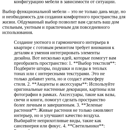
конфигурацию мебели в зависимости от ситуации.
Выбор функциональной мебели – это не только дань моде, но
и необходимость для создания комфортного пространства для
жизни. Обдуманный выбор позволит вам сделать ваш дом
стильным, уютным и практичным для повседневного
использования.
Создание уютного и гармоничного интерьера в
квартире с готовым ремонтом требует внимания к
деталям и умения интегрировать элементы
дизайна. Вот несколько идей, которые помогут вам
преобразить пространство: 1. **Выбор текстиля**:
Подберите шторы, подушки и пледы в теплых
тонах или с интересными текстурами. Это не
только добавит уюта, но и создаст атмосферу
стиля. 2. **Акценты и аксессуары**: Используйте
оригинальные настенные декорации, картины или
фотографии в рамках. Аксессуары, такие как вазы,
свечи и книги, помогут сделать пространство
более личным и завершенным. 3. **Зеленые
растения**: Живые растения не только оживляют
интерьер, но и улучшают качество воздуха.
Выбирайте неприхотливые виды, такие как
сансевиерия или фикус. 4. **Светильники**: