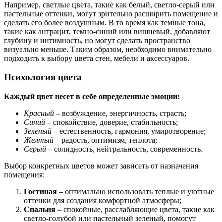
Например, светлые цвета, такие как белый, светло-серый или
пастельные оттенки, могут зрительно расширить помещение и
сделать его более воздушным. В то время как темные тона,
такие как антрацит, темно-синий или вишневый, добавляют
глубину и интимность, но могут сделать пространство
визуально меньше. Таким образом, необходимо внимательно
подходить к выбору цвета стен, мебели и аксессуаров.
Психология цвета
Каждый цвет несет в себе определенные эмоции:
Красный
– возбуждение, энергичность, страсть;
Синий
– спокойствие, доверие, стабильность;
Зеленый
– естественность, гармония, умиротворение;
Желтый
– радость, оптимизм, теплота;
Серый
– солидность, нейтральность, современность.
Выбор конкретных цветов может зависеть от назначения
помещения:
Гостиная
– оптимально использовать теплые и уютные
оттенки для создания комфортной атмосферы;
Спальня
– спокойные, расслабляющие цвета, такие как
светло-голубой или пастельный зеленый, помогут