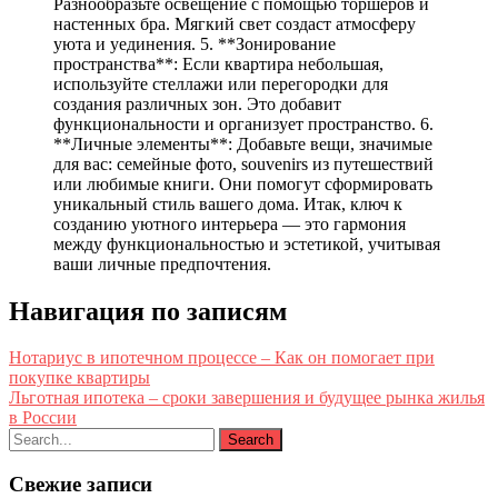
Разнообразьте освещение с помощью торшеров и
настенных бра. Мягкий свет создаст атмосферу
уюта и уединения. 5. **Зонирование
пространства**: Если квартира небольшая,
используйте стеллажи или перегородки для
создания различных зон. Это добавит
функциональности и организует пространство. 6.
**Личные элементы**: Добавьте вещи, значимые
для вас: семейные фото, souvenirs из путешествий
или любимые книги. Они помогут сформировать
уникальный стиль вашего дома. Итак, ключ к
созданию уютного интерьера — это гармония
между функциональностью и эстетикой, учитывая
ваши личные предпочтения.
Навигация по записям
Нотариус в ипотечном процессе – Как он помогает при
покупке квартиры
Льготная ипотека – сроки завершения и будущее рынка жилья
в России
Свежие записи