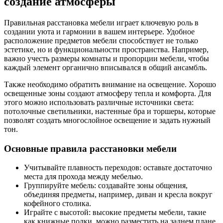
создание атмосферы
Правильная расстановка мебели играет ключевую роль в
создании уюта и гармонии в вашем интерьере. Удобное
расположение предметов мебели способствует не только
эстетике, но и функциональности пространства. Например,
важно учесть размеры комнаты и пропорции мебели, чтобы
каждый элемент органично вписывался в общий ансамбль.
Также необходимо обратить внимание на освещение. Хорошо
освещенные зоны создают атмосферу тепла и комфорта. Для
этого можно использовать различные источники света:
потолочные светильники, настенные бра и торшеры, которые
позволят создать многослойное освещение и задать нужный
тон.
Основные правила расстановки мебели
Учитывайте плавность переходов: оставьте достаточно
места для прохода между мебелью.
Группируйте мебель: создавайте зоны общения,
объединяя предметы, например, диван и кресла вокруг
кофейного столика.
Играйте с высотой: высокие предметы мебели, такие
как книжные полки, можно разместить на заднем плане,