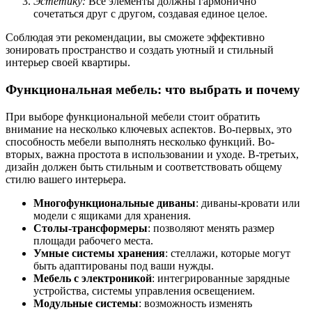
Эстетику:
Все элементы должны гармонично
сочетаться друг с другом, создавая единое целое.
Соблюдая эти рекомендации, вы сможете эффективно
зонировать пространство и создать уютный и стильный
интерьер своей квартиры.
Функциональная мебель: что выбрать и почему
При выборе функциональной мебели стоит обратить
внимание на несколько ключевых аспектов. Во-первых, это
способность мебели выполнять несколько функций. Во-
вторых, важна простота в использовании и уходе. В-третьих,
дизайн должен быть стильным и соответствовать общему
стилю вашего интерьера.
Многофункциональные диваны
: диваны-кровати или
модели с ящиками для хранения.
Столы-трансформеры
: позволяют менять размер
площади рабочего места.
Умные системы хранения
: стеллажи, которые могут
быть адаптированы под ваши нужды.
Мебель с электроникой
: интегрированные зарядные
устройства, системы управления освещением.
Модульные системы
: возможность изменять