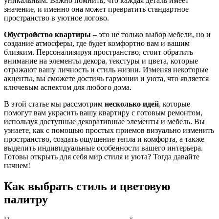
уникальным. Важно помнить, что каждая деталь имеет
значение, и именно она может превратить стандартное
пространство в уютное логово.
Обустройство квартиры
– это не только выбор мебели, но и
создание атмосферы, где будет комфортно вам и вашим
близким. Персонализируя пространство, стоит обратить
внимание на элементы декора, текстуры и цвета, которые
отражают вашу личность и стиль жизни. Изменяя некоторые
акценты, вы сможете достичь гармонии и уюта, что является
ключевым аспектом для любого дома.
В этой статье мы рассмотрим
несколько идей
, которые
помогут вам украсить вашу квартиру с готовым ремонтом,
используя доступные декоративные элементы и мебель. Вы
узнаете, как с помощью простых приемов визуально изменить
пространство, создать ощущение тепла и комфорта, а также
выделить индивидуальные особенности вашего интерьера.
Готовы открыть для себя мир стиля и уюта? Тогда давайте
начнем!
Как выбрать стиль и цветовую
палитру