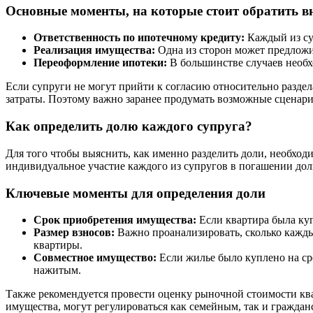
Основные моменты, на которые стоит обратить 
Ответственность по ипотечному кредиту:
Каждый из суп
Реализация имущества:
Одна из сторон может предложи
Переоформление ипотеки:
В большинстве случаев необхо
Если супруги не могут прийти к согласию относительно раздел
затраты. Поэтому важно заранее продумать возможные сценари
Как определить долю каждого супруга?
Для того чтобы выяснить, как именно разделить доли, необход
индивидуальное участие каждого из супругов в погашении дол
Ключевые моменты для определения доли
Срок приобретения имущества:
Если квартира была куп
Размер взносов:
Важно проанализировать, сколько кажд
квартиры.
Совместное имущество:
Если жилье было куплено на сред
нажитым.
Также рекомендуется провести оценку рыночной стоимости кв
имущества, могут регулироваться как семейным, так и граждан