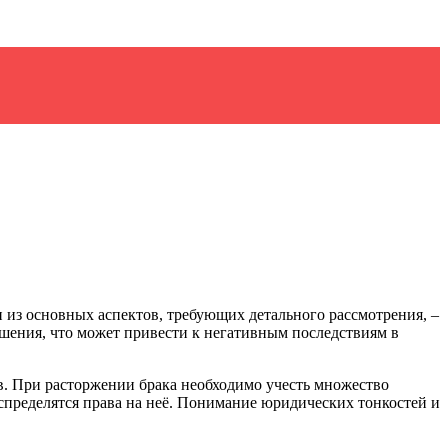
из основных аспектов, требующих детального рассмотрения, –
ешения, что может привести к негативным последствиям в
в. При расторжении брака необходимо учесть множество
аспределятся права на неё. Понимание юридических тонкостей и