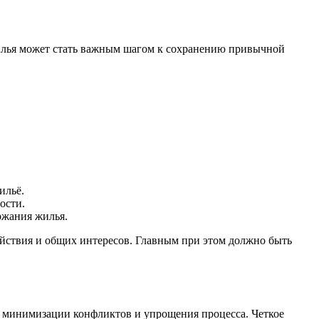
 жилья может стать важным шагом к сохранению привычной
ильё.
ости.
ржания жилья.
действия и общих интересов. Главным при этом должно быть
ля минимизации конфликтов и упрощения процесса. Четкое