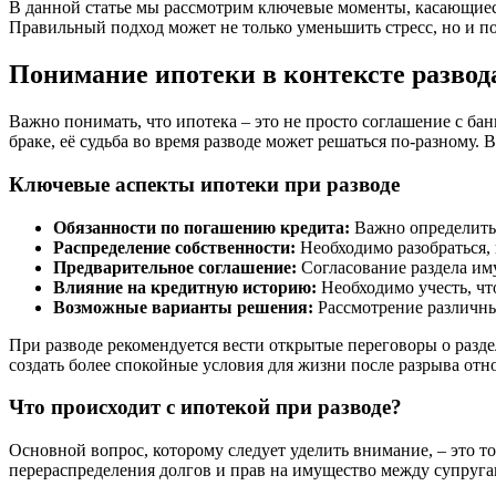
В данной статье мы рассмотрим ключевые моменты, касающиес
Правильный подход может не только уменьшить стресс, но и 
Понимание ипотеки в контексте развод
Важно понимать, что ипотека – это не просто соглашение с бан
браке, её судьба во время разводе может решаться по-разному.
Ключевые аспекты ипотеки при разводе
Обязанности по погашению кредита:
Важно определить,
Распределение собственности:
Необходимо разобраться, 
Предварительное соглашение:
Согласование раздела иму
Влияние на кредитную историю:
Необходимо учесть, чт
Возможные варианты решения:
Рассмотрение различны
При разводе рекомендуется вести открытые переговоры о раз
создать более спокойные условия для жизни после разрыва от
Что происходит с ипотекой при разводе?
Основной вопрос, которому следует уделить внимание, – это то
перераспределения долгов и прав на имущество между супруга