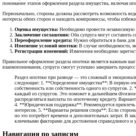
понимание этапов оформления раздела имущества, включая ипо
Первоначально, стороны должны рассмотреть возможность вед
интересы обеих сторон и находить компромиссы, чтобы избежа
Оценка имущества:
Необходимо провести независимую о
Заключение соглашения:
Оба супруга могут составить с
Переоформление кредита:
Нужно обратиться в банк для 
Изменение условий ипотеки:
В случае необходимости, м
Регистрация изменений:
Изменения необходимо зарегист
Правильное оформление раздела ипотеки является важным шаго
взаимопонимания, супруги смогут успешно завершить процесс 
Раздел ипотеки при разводе — это сложный и эмоционал
следующие: 1. **Определение имущества**: В первую оче
собственность или собственность одного из супругов. 2
каждый из супругов. Это поможет в дальнейшем divизион
распределяться выплаты по ипотечному кредиту. Вариан
4. **Юридическая поддержка**: Рекомендуется привлечь
интересов. 5. **Варианты решения спора**: Если стороны
но это потребует времени и дополнительных затрат. В з
ключевыми факторами для достижения справедливого и у
Навигация по записям