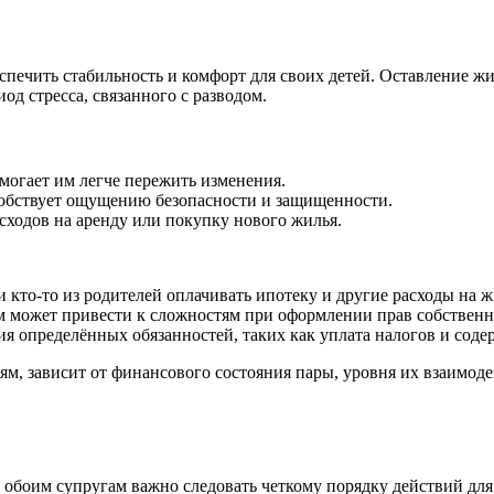
беспечить стабильность и комфорт для своих детей. Оставление
од стресса, связанного с разводом.
могает им легче пережить изменения.
обствует ощущению безопасности и защищенности.
ходов на аренду или покупку нового жилья.
 кто-то из родителей оплачивать ипотеку и другие расходы на ж
 может привести к сложностям при оформлении прав собственн
я определённых обязанностей, таких как уплата налогов и соде
етям, зависит от финансового состояния пары, уровня их взаимо
а, обоим супругам важно следовать четкому порядку действий д