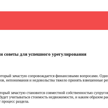
 и советы для успешного урегулирования
оторый зачастую сопровождается финансовыми вопросами. Один 
тов, непонимания и недовольства тяжело принять взвешенные р
торый зачастую становится совместной собственностью супруго
 будет учитываться стоимость недвижимости, и каким образом р
процесс раздела.