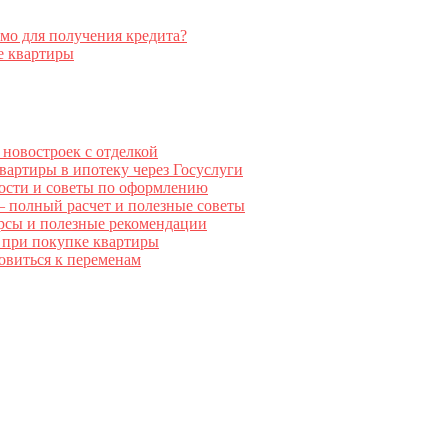
мо для получения кредита?
е квартиры
 новостроек с отделкой
вартиры в ипотеку через Госуслуги
ности и советы по оформлению
 – полный расчет и полезные советы
сурсы и полезные рекомендации
х при покупке квартиры
овиться к переменам