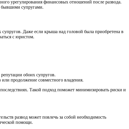
шного урегулирования финансовых отношений после развода.
у бывшими супругами.
их супругов. Даже если крыша над головой была приобретена в
ваться с юристом.
 репутации обоих супругов.
в или продолжение совместного владения.
 последствиях. Такой подход поможет минимизировать риски и
тельств развод может повлечь за собой необходимость
дической помощи.