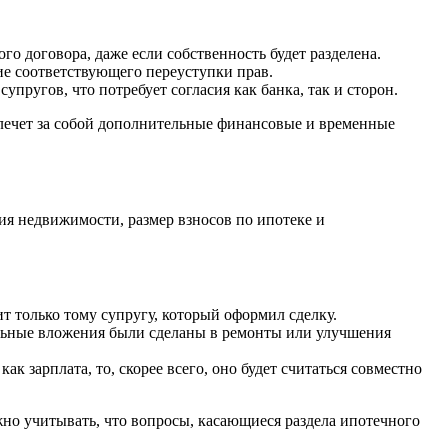
о договора, даже если собственность будет разделена.
ие соответствующего переуступки прав.
пругов, что потребует согласия как банка, так и сторон.
 влечет за собой дополнительные финансовые и временные
ия недвижимости, размер взносов по ипотеке и
ит только тому супругу, который оформил сделку.
льные вложения были сделаны в ремонты или улучшения
ак зарплата, то, скорее всего, оно будет считаться совместно
но учитывать, что вопросы, касающиеся раздела ипотечного