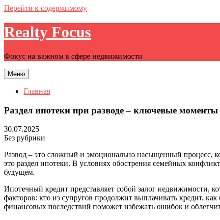
Перейти к содержимому
Realty Focus
Фокус на важном в сфере недвижимости
Меню
Главная
Раздел ипотеки при разводе – ключевые моменты
30.07.2025
Без рубрики
Развод – это сложный и эмоционально насыщенный процесс, к
это раздел ипотеки. В условиях обострения семейных конфлик
будущем.
Ипотечный кредит представляет собой залог недвижимости, ко
факторов: кто из супругов продолжит выплачивать кредит, как
финансовых последствий поможет избежать ошибок и облегчит 